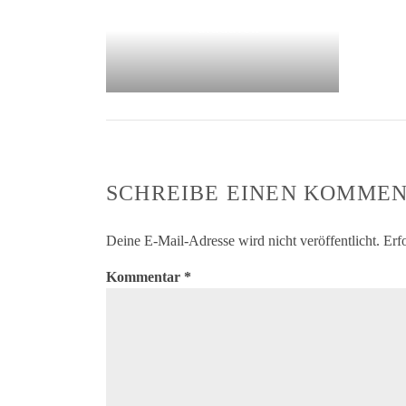
Sylarna, Helags,
Vålådalen
SCHREIBE EINEN KOMME
Deine E-Mail-Adresse wird nicht veröffentlicht.
Erf
Kommentar
*