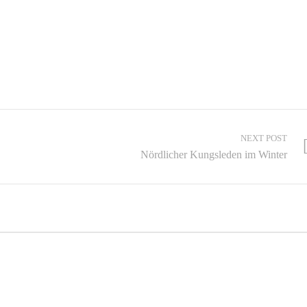
NEXT POST
Nördlicher Kungsleden im Winter