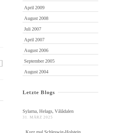
April 2009
August 2008
Juli 2007
April 2007
August 2006
September 2005
August 2004
Letzte Blogs
Sylarna, Helags, Vålådalen
31. MÄRZ 2025
Kurz mal Schleswig-Holstein