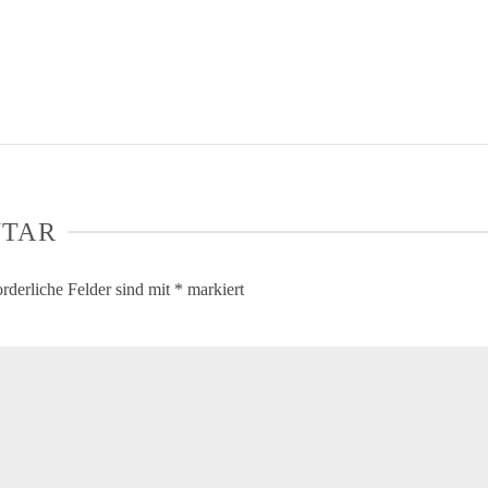
NTAR
orderliche Felder sind mit
*
markiert