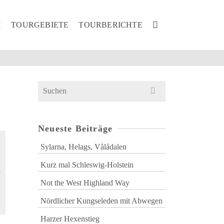
H
TOURGEBIETE
TOURBERICHTE
Search
for:
Neueste Beiträge
Sylarna, Helags, Vålådalen
Kurz mal Schleswig-Holstein
Not the West Highland Way
,
Nördlicher Kungseleden mit Abwegen
Harzer Hexenstieg