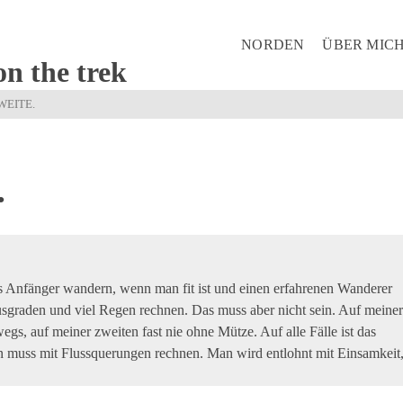
NORDEN
ÜBER MIC
on the trek
WEITE.
.
als Anfänger wandern, wenn man fit ist und einen erfahrenen Wanderer
graden und viel Regen rechnen. Das muss aber nicht sein. Auf meiner
egs, auf meiner zweiten fast nie ohne Mütze. Auf alle Fälle ist das
 muss mit Flussquerungen rechnen. Man wird entlohnt mit Einsamkeit