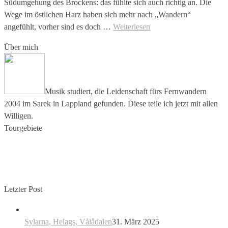
Südumgehung des Brockens: das fühlte sich auch richtig an. Die
Wege im östlichen Harz haben sich mehr nach „Wandern“
angefühlt, vorher sind es doch …
Weiterlesen
Über mich
Musik studiert, die Leidenschaft fürs Fernwandern
2004 im Sarek in Lappland gefunden. Diese teile ich jetzt mit allen
Willigen.
Tourgebiete
Letzter Post
Sylarna, Helags, Vålådalen
31. März 2025